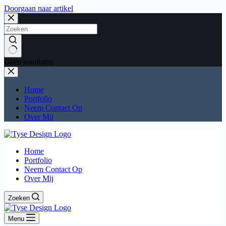
Doorgaan naar artikel
Geen resultaten
Home
Portfolio
Neem Contact Op
Over Mij
Home
Portfolio
Neem Contact Op
Over Mij
Zoeken
Menu